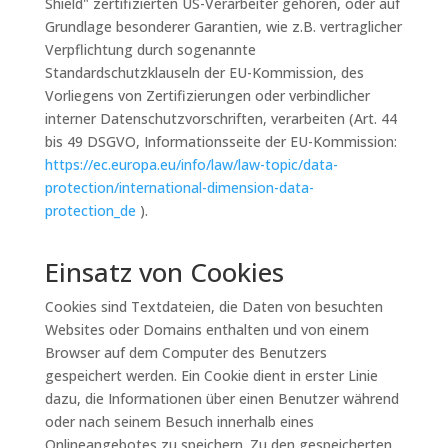
Shield" zertifizierten US-Verarbeiter gehören, oder auf
Grundlage besonderer Garantien, wie z.B. vertraglicher
Verpflichtung durch sogenannte
Standardschutzklauseln der EU-Kommission, des
Vorliegens von Zertifizierungen oder verbindlicher
interner Datenschutzvorschriften, verarbeiten (Art. 44
bis 49 DSGVO, Informationsseite der EU-Kommission:
https://ec.europa.eu/info/law/law-topic/data-
protection/international-dimension-data-
protection_de
).
Einsatz von Cookies
Cookies sind Textdateien, die Daten von besuchten
Websites oder Domains enthalten und von einem
Browser auf dem Computer des Benutzers
gespeichert werden. Ein Cookie dient in erster Linie
dazu, die Informationen über einen Benutzer während
oder nach seinem Besuch innerhalb eines
Onlineangebotes zu speichern. Zu den gespeicherten