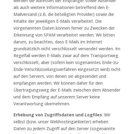
werden die Adressen der Empfänger sowie Absender
als auch weitere Informationen betreffend den E-
Mailversand (z.B. die beteiligten Provider) sowie die
Inhalte der jeweiligen E-Mails verarbeitet. Die
vorgenannten Daten können ferner zu Zwecken der
Erkennung von SPAM verarbeitet werden. Wir bitten
darum, zu beachten, dass E-Mails im Internet
grundsätzlich nicht verschlüsselt versendet werden. Im
Regelfall werden E-Mails zwar auf dem Transportweg
verschlüsselt, aber (sofern kein sogenanntes Ende-zu-
Ende-Verschlüsselungsverfahren eingesetzt wird) nicht
auf den Servern, von denen sie abgesendet und
empfangen werden. Wir können daher für den
Übertragungsweg der E-Mails zwischen dem Absender
und dem Empfang auf unserem Server keine
Verantwortung übernehmen.
Erhebung von Zugriffsdaten und Logfiles
: Wir
selbst (bzw. unser Webhostinganbieter) erheben
Daten zu jedem Zugriff auf den Server (sogenannte