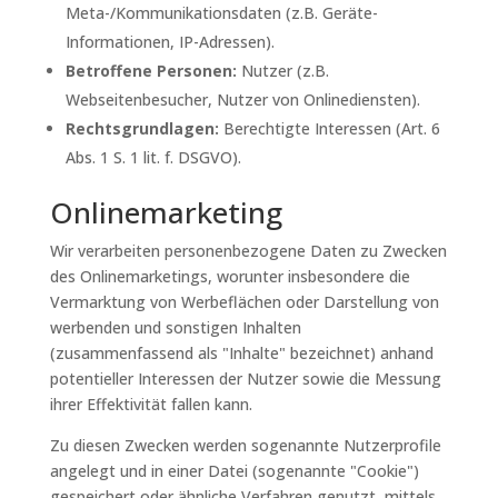
Meta-/Kommunikationsdaten (z.B. Geräte-
Informationen, IP-Adressen).
Betroffene Personen:
Nutzer (z.B.
Webseitenbesucher, Nutzer von Onlinediensten).
Rechtsgrundlagen:
Berechtigte Interessen (Art. 6
Abs. 1 S. 1 lit. f. DSGVO).
Onlinemarketing
Wir verarbeiten personenbezogene Daten zu Zwecken
des Onlinemarketings, worunter insbesondere die
Vermarktung von Werbeflächen oder Darstellung von
werbenden und sonstigen Inhalten
(zusammenfassend als "Inhalte" bezeichnet) anhand
potentieller Interessen der Nutzer sowie die Messung
ihrer Effektivität fallen kann.
Zu diesen Zwecken werden sogenannte Nutzerprofile
angelegt und in einer Datei (sogenannte "Cookie")
gespeichert oder ähnliche Verfahren genutzt, mittels