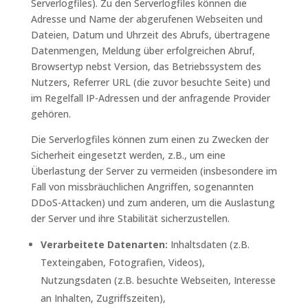
Serverlogfiles). Zu den Serverlogfiles können die
Adresse und Name der abgerufenen Webseiten und
Dateien, Datum und Uhrzeit des Abrufs, übertragene
Datenmengen, Meldung über erfolgreichen Abruf,
Browsertyp nebst Version, das Betriebssystem des
Nutzers, Referrer URL (die zuvor besuchte Seite) und
im Regelfall IP-Adressen und der anfragende Provider
gehören.
Die Serverlogfiles können zum einen zu Zwecken der
Sicherheit eingesetzt werden, z.B., um eine
Überlastung der Server zu vermeiden (insbesondere im
Fall von missbräuchlichen Angriffen, sogenannten
DDoS-Attacken) und zum anderen, um die Auslastung
der Server und ihre Stabilität sicherzustellen.
Verarbeitete Datenarten:
Inhaltsdaten (z.B.
Texteingaben, Fotografien, Videos),
Nutzungsdaten (z.B. besuchte Webseiten, Interesse
an Inhalten, Zugriffszeiten),