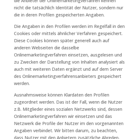
die Anbieter der Onlinemarketingverfahren kennen
nicht die tatsächlich Identität der Nutzer, sondern nur
die in deren Profilen gespeicherten Angaben.
Die Angaben in den Profilen werden im Regelfall in den
Cookies oder mittels ähnlicher Verfahren gespeichert.
Diese Cookies können später generell auch auf
anderen Webseiten die dasselbe
Onlinemarketingverfahren einsetzen, ausgelesen und
zu Zwecken der Darstellung von Inhalten analysiert als
auch mit weiteren Daten ergänzt und auf dem Server
des Onlinemarketingverfahrensanbieters gespeichert
werden.
Ausnahmsweise können Klardaten den Profilen
zugeordnet werden. Das ist der Fall, wenn die Nutzer
z.B. Mitglieder eines sozialen Netzwerks sind, dessen
Onlinemarketingverfahren wir einsetzen und das
Netzwerk die Profile der Nutzer im den vorgenannten
Angaben verbindet. Wir bitten darum, zu beachten,
dass Nutzer mit den Anbietern zusätzliche Abreden,